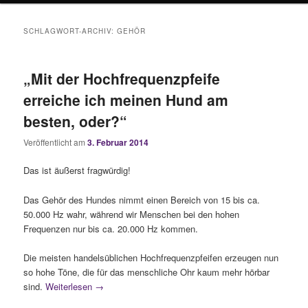
SCHLAGWORT-ARCHIV:
GEHÖR
„Mit der Hochfrequenzpfeife
erreiche ich meinen Hund am
besten, oder?“
Veröffentlicht am
3. Februar 2014
Das ist äußerst fragwürdig!
Das Gehör des Hundes nimmt einen Bereich von 15 bis ca.
50.000 Hz wahr, während wir Menschen bei den hohen
Frequenzen nur bis ca. 20.000 Hz kommen.
Die meisten handelsüblichen Hochfrequenzpfeifen erzeugen nun
so hohe Töne, die für das menschliche Ohr kaum mehr hörbar
sind.
Weiterlesen
→