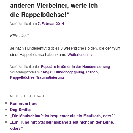
anderen Vierbeiner, werfe ich
die Rappelbüchse!“
Veröffentlicht am
7. Februar 2014
Bitte nicht!
Je nach Hundegemüt gibt es 3 wesentliche Folgen, die der Wurf
einer Rappelbüchse haben kann:
Weiterlesen
→
Veröffentlicht unter
Populäre Irrtümer in der Hundeerziehung
|
Verschlagwortet mit
Angst
,
Hundebegegnung
,
Lernen
,
Rappelbüchse
,
Traumatisierung
NEUESTE BEITRÄGE
KommuniTiere
Dog-Smilla
„Die Maulschlaufe ist bequemer als ein Maulkorb, oder?“
„Ein Hund mit Stachelhalsband zieht nicht an der Leine,
oder?“