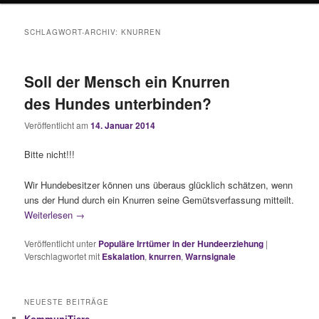
SCHLAGWORT-ARCHIV:
KNURREN
Soll der Mensch ein Knurren
des Hundes unterbinden?
Veröffentlicht am
14. Januar 2014
Bitte nicht!!!
Wir Hundebesitzer können uns überaus glücklich schätzen, wenn
uns der Hund durch ein Knurren seine Gemütsverfassung mitteilt.
Weiterlesen
→
Veröffentlicht unter
Populäre Irrtümer in der Hundeerziehung
|
Verschlagwortet mit
Eskalation
,
knurren
,
Warnsignale
NEUESTE BEITRÄGE
KommuniTiere